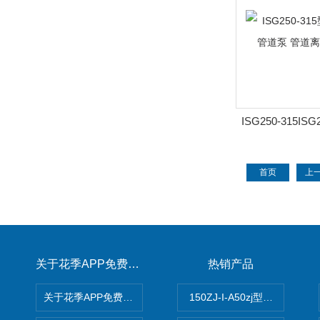
ISG250-315IS
速立式管道泵 管
首页
上
关于花季APP免费下载
热销产品
关于花季APP免费下载
150ZJ-I-A50zj型花季传