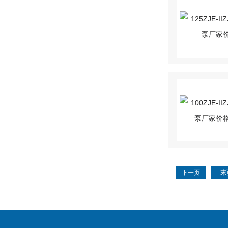
下一页
末