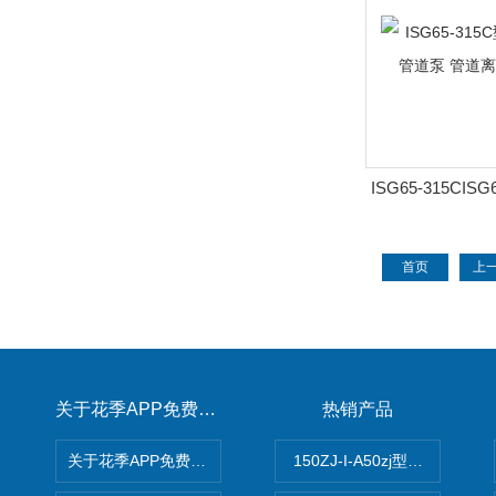
ISG65-315CIS
速立式管道泵 管
首页
上
关于花季APP免费下载
热销产品
关于花季APP免费下载
150ZJ-I-A50zj型花季传