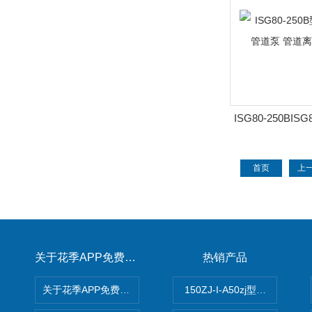
ISG80-250BIS
速立式管道泵 管
首页
上
关于花季APP免费下载
热销产品
关于花季APP免费下载
150ZJ-I-A50zj型花季传