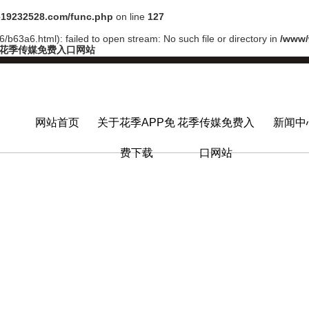
19232528.com/func.php
on line
127
/b63a6.html): failed to open stream: No such file or directory in
/www/
,花季传媒免费入口网站
网站首页
关于花季APP免
花季传媒免费入
新闻中
费下载
口网站