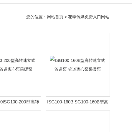
您的位置：
网站首页
> 花季传媒免费入口网站
200ISG100-200型高转
ISG100-160BISG100-160B型高
泵 管道离心泵采暖泵
转速立式管道泵 管道离心泵采暖
泵