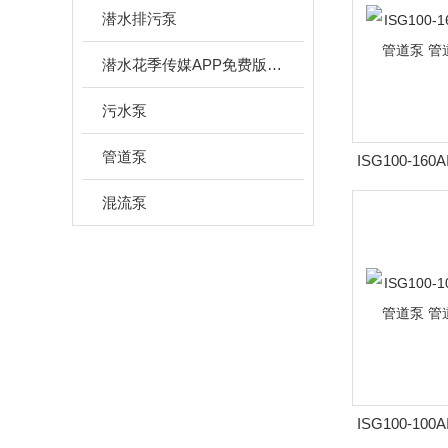
潜水排污泵
潜水花季传媒APP免费版网站下载安装
污水泵
管道泵
ISG100-160
转速立式管道
混流泵
ISG100-100