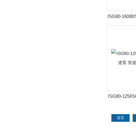
ISG80-160I
速立式管道泵
ISG80-125I
立式管道泵 
首页