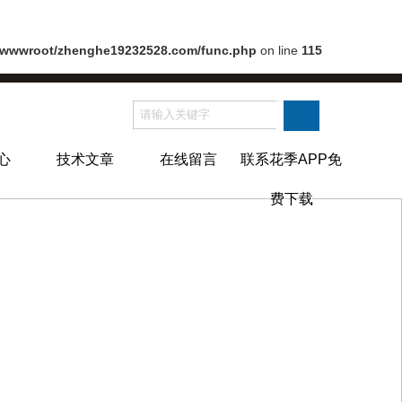
wwwroot/zhenghe19232528.com/func.php
on line
115
心
技术文章
在线留言
联系花季APP免
费下载