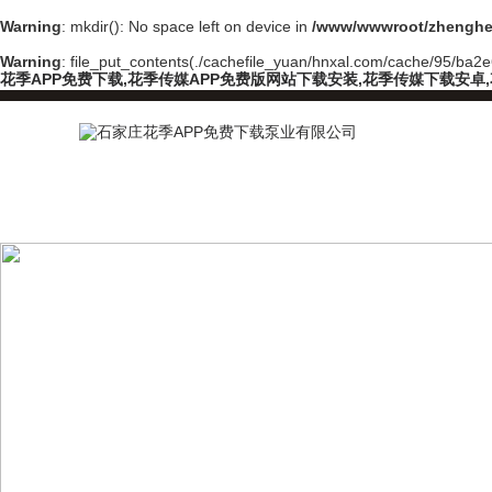
Warning
: mkdir(): No space left on device in
/www/wwwroot/zhenghe
Warning
: file_put_contents(./cachefile_yuan/hnxal.com/cache/95/ba2e6
花季APP免费下载,花季传媒APP免费版网站下载安装,花季传媒下载安卓