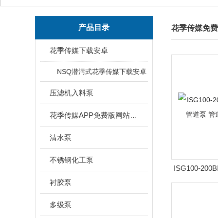
产品目录
花季传媒免费
花季传媒下载安卓
NSQ潜污式花季传媒下载安卓
压滤机入料泵
花季传媒APP免费版网站下载安装
清水泵
不锈钢化工泵
ISG100-200
转速立式管道
衬胶泵
多级泵