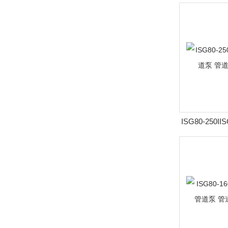
转速立式管道
ISG80-250I
立式管道泵 