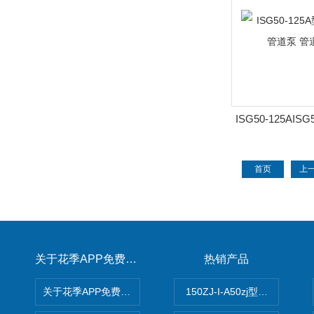
ISG50-125AIS
速立式管道泵
首页
上
关于花季APP免费下载
热销产品
关于花季APP免费下载
150ZJ-I-A50zj型花季传