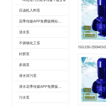
NSQ潜污式花季传媒下载安卓
压滤机入料泵
花季传媒APP免费版网站下载安装
清水泵
不锈钢化工泵
ISG150-250IAIS
式管
衬胶泵
多级泵
潜水排污泵
潜水花季传媒APP免费版网站下载安装
污水泵