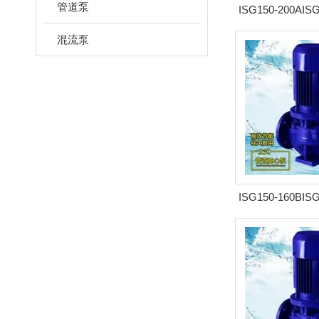
管道泵
ISG150-200AIS
式管
混流泵
ISG150-160BIS
式管