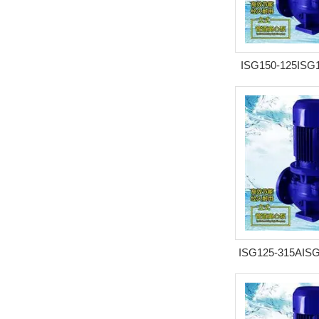
ISG150-125IS
管道
ISG125-315AIS
式管