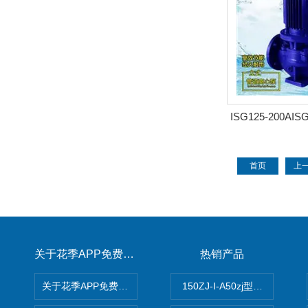
ISG125-200AIS
式管
首页
上
关于花季APP免费下载
热销产品
关于花季APP免费下载
150ZJ-I-A50zj型花季传