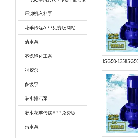
NSQ潜污式花季传媒下载安卓
压滤机入料泵
花季传媒APP免费版网站下载安装
清水泵
不锈钢化工泵
ISG50-125IISG
道泵 管
衬胶泵
多级泵
潜水排污泵
潜水花季传媒APP免费版网站下载安装
污水泵