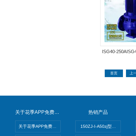
ISG40-250AIS
管道
首页
上
关于花季APP免费下载
热销产品
关于花季APP免费下载
150ZJ-I-A50zj型花季传