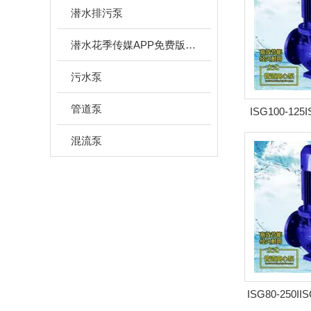
潜水排污泵
潜水花季传媒APP免费版网站下载安装
污水泵
管道泵
ISG100-125
管道泵
混流泵
ISG80-250I