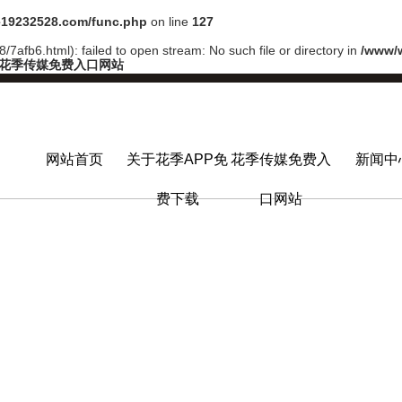
19232528.com/func.php
on line
127
7afb6.html): failed to open stream: No such file or directory in
/www/
,花季传媒免费入口网站
网站首页
关于花季APP免
花季传媒免费入
新闻中
费下载
口网站