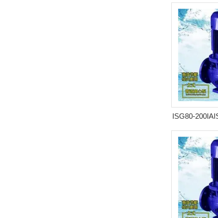
道泵 
ISG80-200I
管道泵