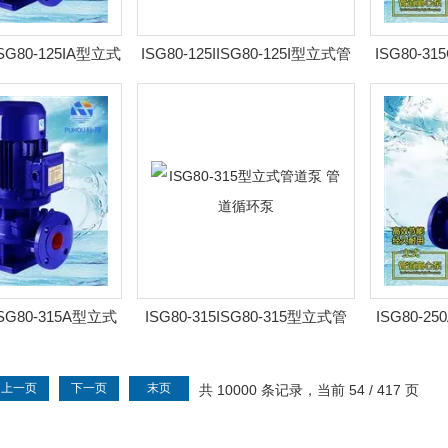
AISG80-125IA型立式
ISG80-125IISG80-125I型立式管
ISG80-31
 管道循环泵
道泵 管道循环泵
管道
ISG80-315A型立式
ISG80-315ISG80-315型立式管
ISG80-25
 管道循环泵
道泵 管道循环泵
管道
上一页
下一页
末页
共 10000 条记录，当前 54 / 417 页