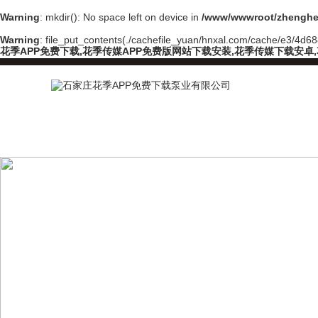
Warning
: mkdir(): No space left on device in
/www/wwwroot/zhenghe
Warning
: file_put_contents(./cachefile_yuan/hnxal.com/cache/e3/4d688/
花季APP免费下载,花季传媒APP免费版网站下载安装,花季传媒下载安卓