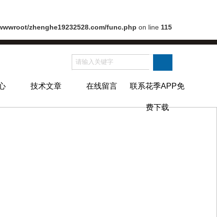
wwwroot/zhenghe19232528.com/func.php
on line
115
心
技术文章
在线留言
联系花季APP免
费下载