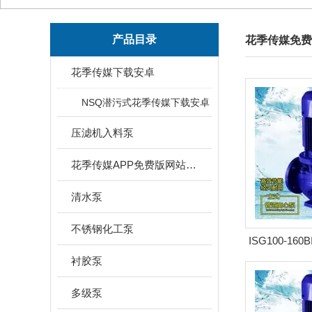
产品目录
花季传媒免费
花季传媒下载安卓
NSQ潜污式花季传媒下载安卓
压滤机入料泵
花季传媒APP免费版网站下载安装
清水泵
不锈钢化工泵
ISG100-160
式管道泵
衬胶泵
多级泵