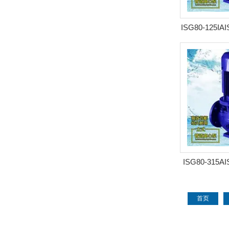
ISG80-125I
管道泵
ISG80-315A
管道泵
首页