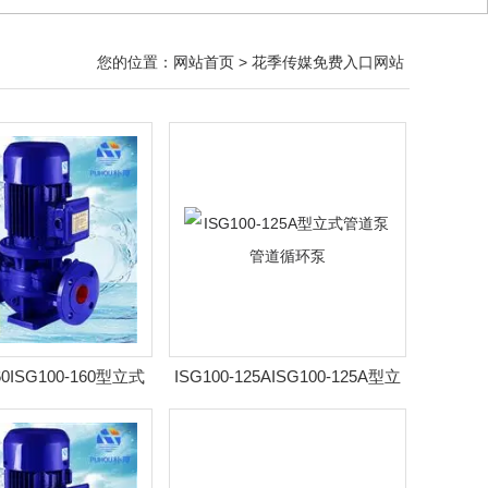
您的位置：
网站首页
> 花季传媒免费入口网站
160ISG100-160型立式
ISG100-125AISG100-125A型立
泵 管道循环泵
式管道泵 管道循环泵