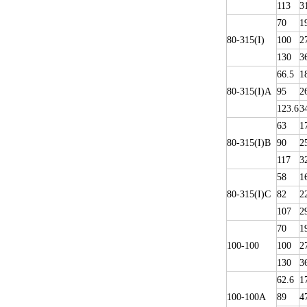
113
3
70
1
80-315(I)
100
2
130
3
66.5
1
80-315(I)A
95
2
123.6
3
63
1
80-315(I)B
90
2
117
3
58
1
80-315(I)C
82
2
107
2
70
1
100-100
100
2
130
3
62.6
1
100-100A
89
4