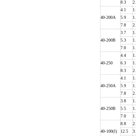
8.3
2
4.1
1
40-200A
5.9
1
7.8
2
3.7
1
40-200B
5.3
1
7.0
1
4.4
1
40-250
6.3
1
8.3
2
4.1
1
40-250A
5.9
1
7.8
2
3.8
1
40-250B
5.5
1
7.0
1
8.8
2
40-100(I)
12.5
3