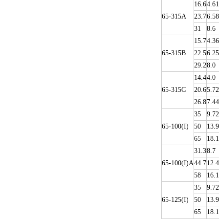
16.6
4.61
65-315A
23.7
6.58
31
8.6
15.7
4.36
65-315B
22.5
6.25
29.2
8.0
14.4
4.0
65-315C
20.6
5.72
26.8
7.44
35
9.72
65-100(I)
50
13.9
65
18.1
31.3
8.7
65-100(I)A
44.7
12.4
58
16.1
35
9.72
65-125(I)
50
13.9
65
18.1