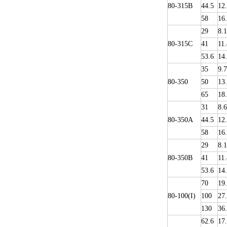
80-315B
44.5
12
58
16
29
8.1
80-315C
41
11.
53.6
14
35
9.
80-350
50
13
65
18
31
8.6
80-350A
44.5
12
58
16
29
8.1
80-350B
41
11.
53.6
14
70
19
80-100(I)
100
27
130
36
62.6
17