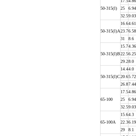
17.5
4.86
50-315(I)
25
6.94
32.5
9.03
16.6
4.61
50-315(I)A
23.7
6.58
31
8.6
15.7
4.36
50-315(I)B
22.5
6.25
29.2
8.0
14.4
4.0
50-315(I)C
20.6
5.72
26.8
7.44
17.5
4.86
65-100
25
6.94
32.5
9.03
15.6
4.3
65-100A
22.3
6.19
29
8.1