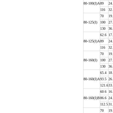
80-100(I)A
89
24
116
32
70
19
80-125(I)
100
27
130
36
62.6
17
80-125(I)A
89
24
116
32
70
19
80-160(I)
100
27
130
36
65.4
18
80-160(I)A
93.5
26
121.6
33
60.6
16
80-160(I)B
86.6
24
112.5
31
70
19