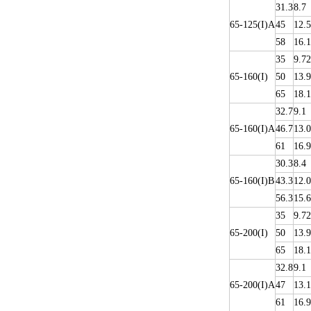
31.3
8.7
65-125(I)A
45
12.5
58
16.1
35
9.72
65-160(I)
50
13.9
65
18.1
32.7
9.1
65-160(I)A
46.7
13.0
61
16.9
30.3
8.4
65-160(I)B
43.3
12.0
56.3
15.6
35
9.72
65-200(I)
50
13.9
65
18.1
32.8
9.1
65-200(I)A
47
13.1
61
16.9