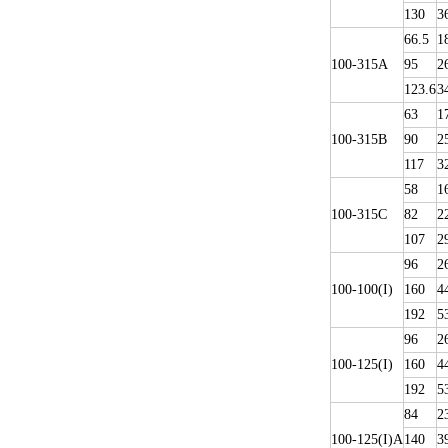
130
3
66.5
1
100-315A
95
2
123.6
3
63
1
100-315B
90
2
117
3
58
1
100-315C
82
2
107
2
96
2
100-100(I)
160
4
192
5
96
2
100-125(I)
160
4
192
5
84
2
100-125(I)A
140
3