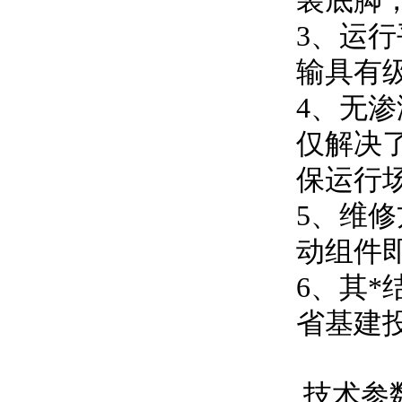
装底脚
3、运
输具有级
4
仅解决了
保运行场
5、
动组件即
6、
省基建投
技术参