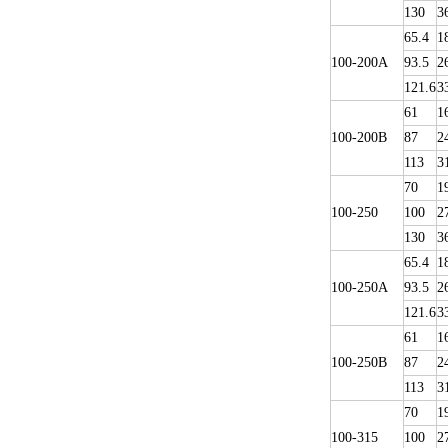
130
3
65.4
1
100-200A
93.5
2
121.6
3
61
1
100-200B
87
2
113
3
70
1
100-250
100
2
130
3
65.4
1
100-250A
93.5
2
121.6
3
61
1
100-250B
87
2
113
3
70
1
100-315
100
2