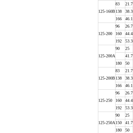
83
21.7
125-160B
138
38.3
166
46.1
96
26.7
125-200
160
44.4
192
53.3
90
25
125-200A
41.7
180
50
83
21.7
125-200B
138
38.3
166
46.1
96
26.7
125-250
160
44.4
192
53.3
90
25
125-250A
150
41.7
180
50