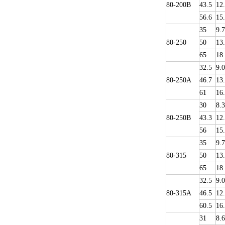
80-200B
43.5
12
56.6
15
35
9.
80-250
50
13
65
18
32.5
9.0
80-250A
46.7
13
61
16
30
8.3
80-250B
43.3
12
56
15
35
9.
80-315
50
13
65
18
32.5
9.0
80-315A
46.5
12
60.5
16
31
8.6