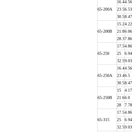
16.4
4.56
65-200A
23.5
6.53
30.5
8.47
15.2
4.22
65-200B
21.8
6.06
28.3
7.86
17.5
4.86
65-250
25
6.94
32.5
9.03
16.4
4.56
65-250A
23.4
6.5
30.5
8.47
15
4.17
65-250B
21.6
6.0
28
7.78
17.5
4.86
65-315
25
6.94
32.5
9.03