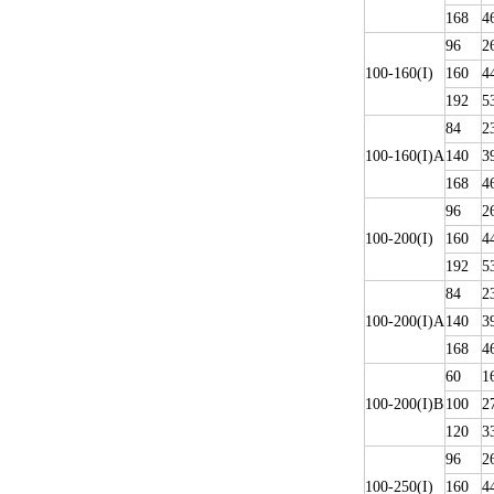
168
4
96
2
100-160(I)
160
4
192
5
84
2
100-160(I)A
140
3
168
4
96
2
100-200(I)
160
4
192
5
84
2
100-200(I)A
140
3
168
4
60
1
100-200(I)B
100
2
120
3
96
2
100-250(I)
160
4