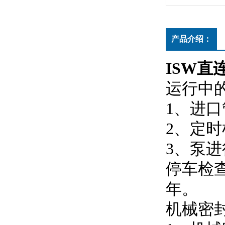
产品介绍：
ISW直
运行中的维
1
2、
3
停车检查
年。
机械密封维