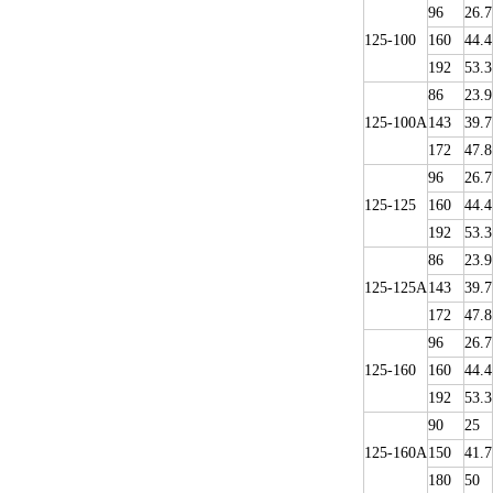
96
26.7
125-100
160
44.4
192
53.3
86
23.9
125-100A
143
39.7
172
47.8
96
26.7
125-125
160
44.4
192
53.3
86
23.9
125-125A
143
39.7
172
47.8
96
26.7
125-160
160
44.4
192
53.3
90
25
125-160A
150
41.7
180
50