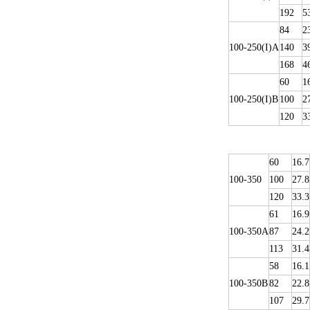
192
5
84
2
100-250(I)A
140
3
168
4
60
1
100-250(I)B
100
2
120
3
60
16.7
100-350
100
27.8
120
33.3
61
16.9
100-350A
87
24.2
113
31.4
58
16.1
100-350B
82
22.8
107
29.7