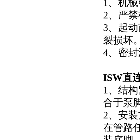
1、
2、
3
裂损坏
4、
ISW直
1、结
合于泵脚
2、
在管路任