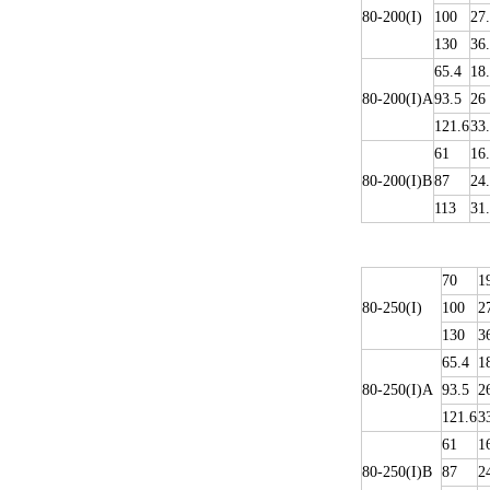
80-200(I)
100
27
130
36
65.4
18
80-200(I)A
93.5
26
121.6
33
61
16
80-200(I)B
87
24
113
31
70
1
80-250(I)
100
2
130
3
65.4
1
80-250(I)A
93.5
2
121.6
3
61
1
80-250(I)B
87
2