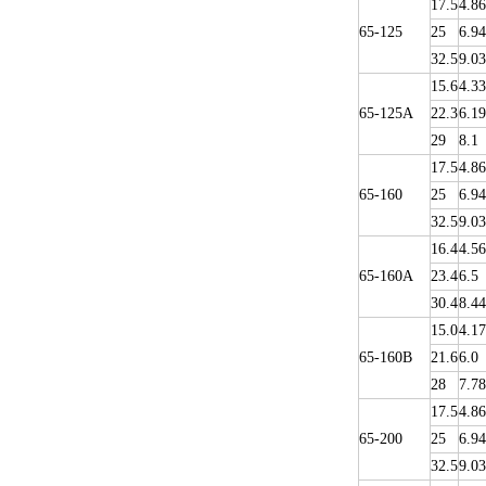
17.5
4.86
65-125
25
6.94
32.5
9.03
15.6
4.33
65-125A
22.3
6.19
29
8.1
17.5
4.86
65-160
25
6.94
32.5
9.03
16.4
4.56
65-160A
23.4
6.5
30.4
8.44
15.0
4.17
65-160B
21.6
6.0
28
7.78
17.5
4.86
65-200
25
6.94
32.5
9.03