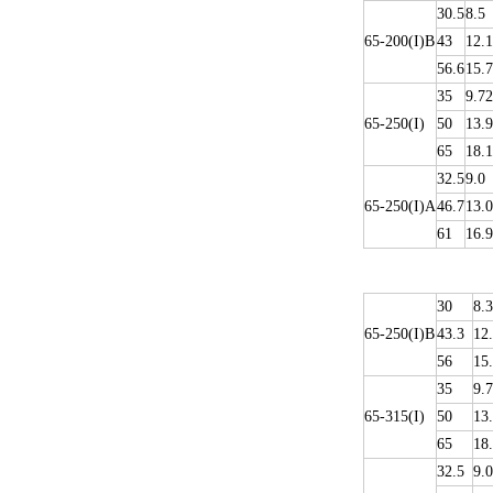
30.5
8.5
65-200(I)B
43
12.1
56.6
15.7
35
9.72
65-250(I)
50
13.9
65
18.1
32.5
9.0
65-250(I)A
46.7
13.0
61
16.9
30
8.3
65-250(I)B
43.3
12
56
15
35
9.
65-315(I)
50
13
65
18
32.5
9.0