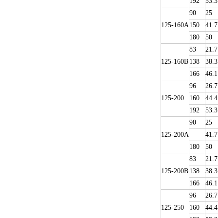
192
53.3
90
25
125-160A
150
41.7
180
50
83
21.7
125-160B
138
38.3
166
46.1
96
26.7
125-200
160
44.4
192
53.3
90
25
125-200A
41.7
180
50
83
21.7
125-200B
138
38.3
166
46.1
96
26.7
125-250
160
44.4