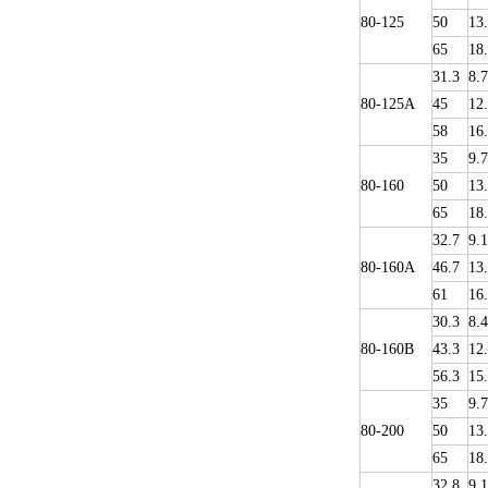
80-125
50
13
65
18
31.3
8.7
80-125A
45
12
58
16
35
9.
80-160
50
13
65
18
32.7
9.1
80-160A
46.7
13
61
16
30.3
8.4
80-160B
43.3
12
56.3
15
35
9.
80-200
50
13
65
18
32.8
9.1