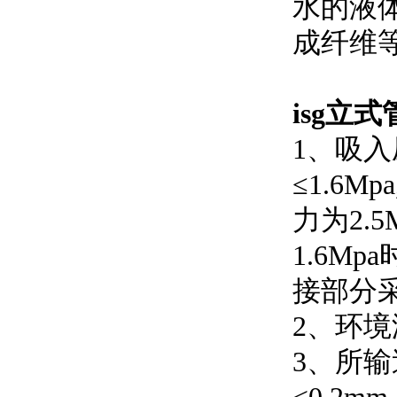
水的液体
成纤维等部
isg立
1、
≤1.6
力为2.
1.6M
接部分采
2、环
3、