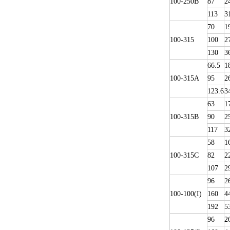
100-250B
87
2
113
3
70
1
100-315
100
2
130
3
66.5
1
100-315A
95
2
123.6
3
63
1
100-315B
90
2
117
3
58
1
100-315C
82
2
107
2
96
2
100-100(I)
160
4
192
5
96
2