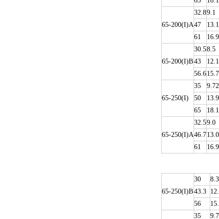
65
18.1
32.8
9.1
65-200(I)A
47
13.1
61
16.9
30.5
8.5
65-200(I)B
43
12.1
56.6
15.7
35
9.72
65-250(I)
50
13.9
65
18.1
32.5
9.0
65-250(I)A
46.7
13.0
61
16.9
30
8.3
65-250(I)B
43.3
12
56
15
35
9.