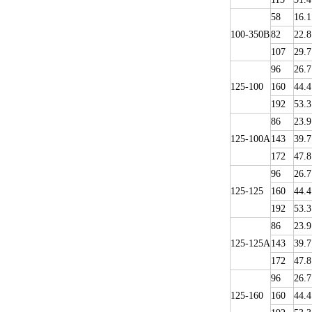
58
16.1
100-350B
82
22.8
107
29.7
96
26.7
125-100
160
44.4
192
53.3
86
23.9
125-100A
143
39.7
172
47.8
96
26.7
125-125
160
44.4
192
53.3
86
23.9
125-125A
143
39.7
172
47.8
96
26.7
125-160
160
44.4