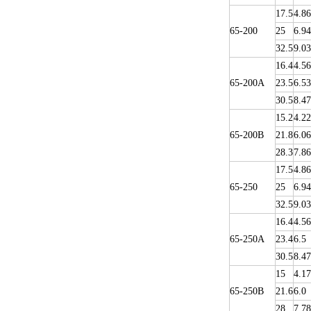
17.5
4.86
65-200
25
6.94
32.5
9.03
16.4
4.56
65-200A
23.5
6.53
30.5
8.47
15.2
4.22
65-200B
21.8
6.06
28.3
7.86
17.5
4.86
65-250
25
6.94
32.5
9.03
16.4
4.56
65-250A
23.4
6.5
30.5
8.47
15
4.17
65-250B
21.6
6.0
28
7.78