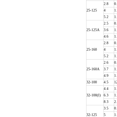
2.8
0
25-125
4
1
5.2
1
2.5
0
25-125A
3.6
1
4.6
1
2.8
0
25-160
4
1
5.2
1
2.6
0
25-160A
3.7
1
4.9
1
32-100
4.5
1
4.4
1
32-100(I)
6.3
1
8.3
2
3.5
0
32-125
5
1