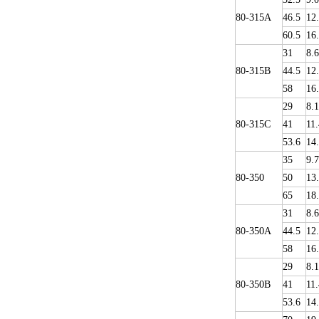
80-315A
46.5
12
60.5
16
31
8.6
80-315B
44.5
12
58
16
29
8.1
80-315C
41
11.
53.6
14
35
9.
80-350
50
13
65
18
31
8.6
80-350A
44.5
12
58
16
29
8.1
80-350B
41
11.
53.6
14