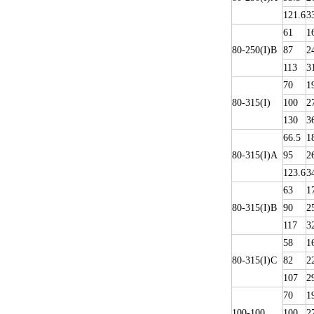
121.6
3
61
1
80-250(I)B
87
2
113
3
70
1
80-315(I)
100
2
130
3
66.5
1
80-315(I)A
95
2
123.6
3
63
1
80-315(I)B
90
2
117
3
58
1
80-315(I)C
82
2
107
2
70
1
100-100
100
2