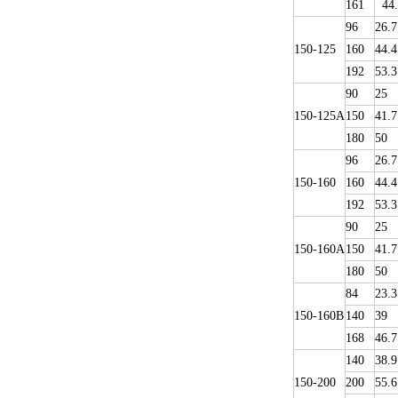
161
44.
96
26.7
150-125
160
44.4
192
53.3
90
25
150-125A
150
41.7
180
50
96
26.7
150-160
160
44.4
192
53.3
90
25
150-160A
150
41.7
180
50
84
23.3
150-160B
140
39
168
46.7
140
38.9
150-200
200
55.6