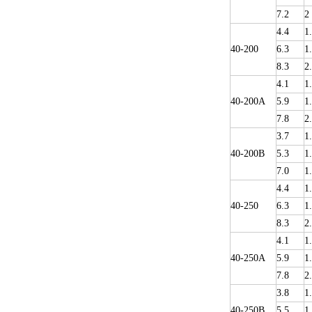
7.2
2
4.4
1
40-200
6.3
1
8.3
2
4.1
1
40-200A
5.9
1
7.8
2
3.7
1
40-200B
5.3
1
7.0
1
4.4
1
40-250
6.3
1
8.3
2
4.1
1
40-250A
5.9
1
7.8
2
3.8
1
40-250B
5.5
1