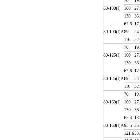
70
19
80-100(I)
100
27
130
36
62.6
17
80-100(I)A
89
24
116
32
70
19
80-125(I)
100
27
130
36
62.6
17
80-125(I)A
89
24
116
32
70
19
80-160(I)
100
27
130
36
65.4
18
80-160(I)A
93.5
26
121.6
33