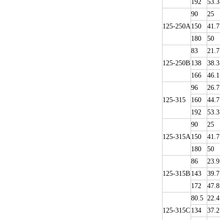
192
53.3
90
25
125-250A
150
41.7
180
50
83
21.7
125-250B
138
38.3
166
46.1
96
26.7
125-315
160
44.7
192
53.3
90
25
125-315A
150
41.7
180
50
86
23.9
125-315B
143
39.7
172
47.8
80.5
22.4
125-315C
134
37.2