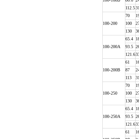
100-160B
86.6
2
112.5
3
70
1
100-200
100
2
130
3
65.4
1
100-200A
93.5
2
121.6
3
61
1
100-200B
87
2
113
3
70
1
100-250
100
2
130
3
65.4
1
100-250A
93.5
2
121.6
3
61
1