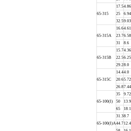
17.5
4.86
65-315
25
6.94
32.5
9.03
16.6
4.61
65-315A
23.7
6.58
31
8.6
15.7
4.36
65-315B
22.5
6.25
29.2
8.0
14.4
4.0
65-315C
20.6
5.72
26.8
7.44
35
9.72
65-100(I)
50
13.9
65
18.1
31.3
8.7
65-100(I)A
44.7
12.4
58
16.1