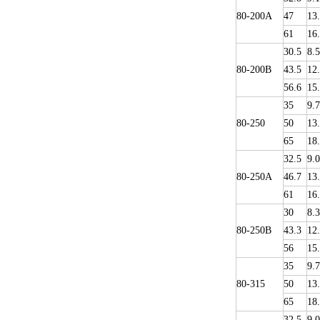
80-200A
47
13
61
16
30.5
8.5
80-200B
43.5
12
56.6
15
35
9.
80-250
50
13
65
18
32.5
9.0
80-250A
46.7
13
61
16
30
8.3
80-250B
43.3
12
56
15
35
9.
80-315
50
13
65
18
32.5
9.0