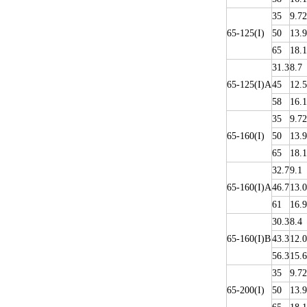
35
9.72
65-125(I)
50
13.9
65
18.1
31.3
8.7
65-125(I)A
45
12.5
58
16.1
35
9.72
65-160(I)
50
13.9
65
18.1
32.7
9.1
65-160(I)A
46.7
13.0
61
16.9
30.3
8.4
65-160(I)B
43.3
12.0
56.3
15.6
35
9.72
65-200(I)
50
13.9