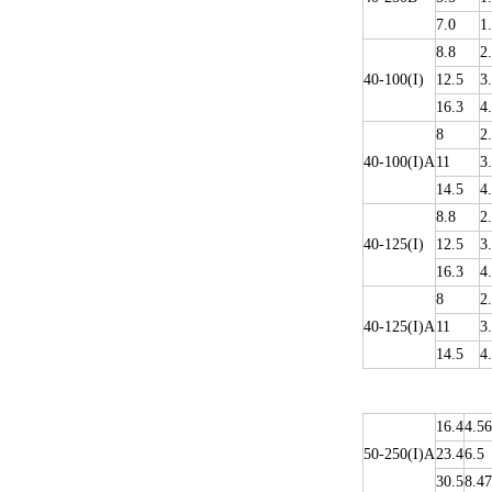
7.0
1
8.8
2
40-100(I)
12.5
3
16.3
4
8
2
40-100(I)A
11
3
14.5
4
8.8
2
40-125(I)
12.5
3
16.3
4
8
2
40-125(I)A
11
3
14.5
4
16.4
4.56
50-250(I)A
23.4
6.5
30.5
8.47