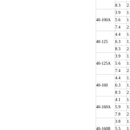
8.3
2
3.9
1
40-100A
5.6
1
7.4
2
4.4
1
40-125
6.3
1
8.3
2
3.9
1
40-125A
5.6
1
7.4
2
4.4
1
40-160
6.3
1
8.3
2
4.1
1
40-160A
5.9
1
7.8
2
3.8
1
40-160B
5.5
1