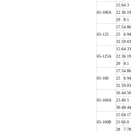
15.6
4.3
65-100A
22.3
6.19
29
8.1
17.5
4.86
65-125
25
6.94
32.5
9.03
15.6
4.33
65-125A
22.3
6.19
29
8.1
17.5
4.86
65-160
25
6.94
32.5
9.03
16.4
4.56
65-160A
23.4
6.5
30.4
8.44
15.0
4.17
65-160B
21.6
6.0
28
7.78