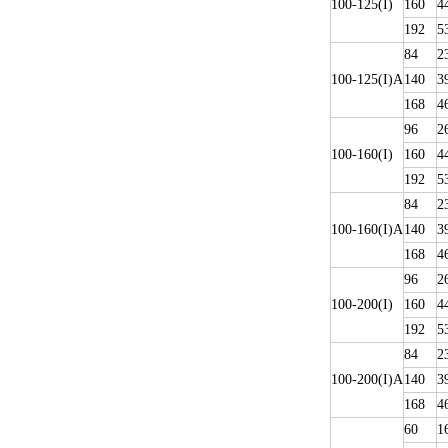
100-125(I)
160
4
192
5
84
2
100-125(I)A
140
3
168
4
96
2
100-160(I)
160
4
192
5
84
2
100-160(I)A
140
3
168
4
96
2
100-200(I)
160
4
192
5
84
2
100-200(I)A
140
3
168
4
60
1