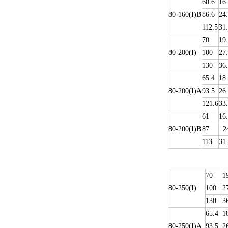
60.6
16
80-160(I)B
86.6
24
112.5
31
70
19
80-200(I)
100
27
130
36
65.4
18
80-200(I)A
93.5
26
121.6
33
61
16
80-200(I)B
87
24
113
31
70
1
80-250(I)
100
2
130
3
65.4
1
80-250(I)A
93.5
2