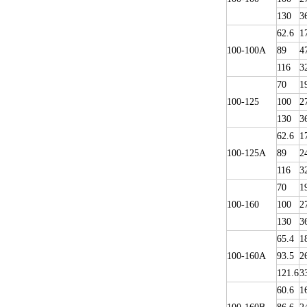
130
3
62.6
1
100-100A
89
4
116
3
70
1
100-125
100
2
130
3
62.6
1
100-125A
89
2
116
3
70
1
100-160
100
2
130
3
65.4
1
100-160A
93.5
2
121.6
3
60.6
1