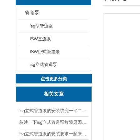
管道泵
isg型管道泵
ISW直连泵
ISW卧式管道泵
isg立式管道泵
点击更多分类
相关文章
isg立式管道泵的安装讲究一平二稳三结实
叙述一下isg立式管道泵故障原因与排除方法
isg立式管道泵的安装要求一起来看看吧