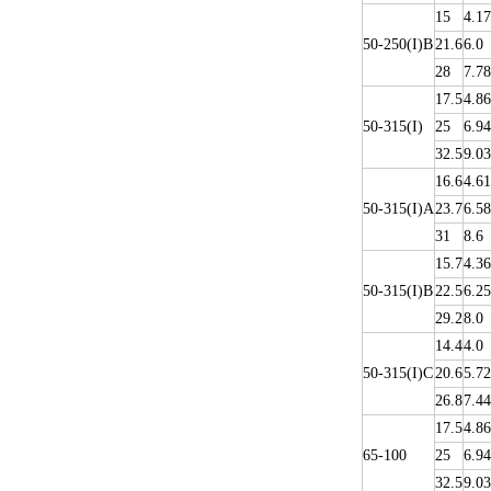
15
4.17
50-250(I)B
21.6
6.0
28
7.78
17.5
4.86
50-315(I)
25
6.94
32.5
9.03
16.6
4.61
50-315(I)A
23.7
6.58
31
8.6
15.7
4.36
50-315(I)B
22.5
6.25
29.2
8.0
14.4
4.0
50-315(I)C
20.6
5.72
26.8
7.44
17.5
4.86
65-100
25
6.94
32.5
9.03