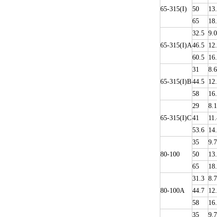
65-315(I)
50
13
65
18
32.5
9.0
65-315(I)A
46.5
12
60.5
16
31
8.6
65-315(I)B
44.5
12
58
16
29
8.1
65-315(I)C
41
11.
53.6
14
35
9.
80-100
50
13
65
18
31.3
8.7
80-100A
44.7
12
58
16
35
9.