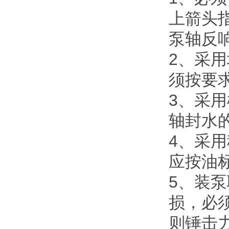
上箭头指
泵轴反响旋
2、
须按要求
3
轴封水的
4
应按油标的
5
损，
则锤击力有