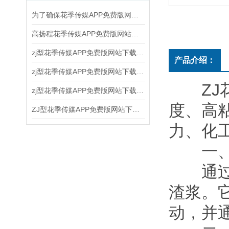
为了确保花季传媒APP免费版网站下载安装的正常运行和延长使用寿命，以下几点需要注意
高扬程花季传媒APP免费版网站下载安装的使用和维护方法
zj型花季传媒APP免费版网站下载安装的结构原理、应用领域和维护保养
产品介绍：
zj型花季传媒APP免费版网站下载安装运行后随时注意观察运转情况
ZJ花
zj型花季传媒APP免费版网站下载安装，是新一代节能离心式花季传媒APP免费版网站下载安装
度、高
ZJ型花季传媒APP免费版网站下载安装结构和水力设计合理
力
一
通过转
渣浆
动，