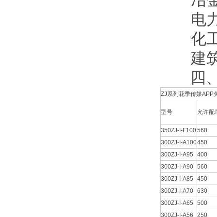
冶金工业
电力工业
化工工业
建筑行业
四
ZJ系列花季传媒AP
型号
允许配带
350ZJ-I-F100
560
300ZJ-I-A100
450
300ZJ-I-A95
400
300ZJ-I-A90
560
300ZJ-I-A85
450
300ZJ-I-A70
630
300ZJ-I-A65
500
300ZJ-I-A56
250