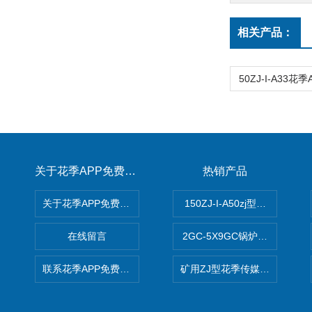
相关产品：
关于花季APP免费下载
热销产品
关于花季APP免费下载
150ZJ-I-A50zj型花季传
在线留言
2GC-5X9GC锅炉给水泵 给
联系花季APP免费下载
矿用ZJ型花季传媒APP免费