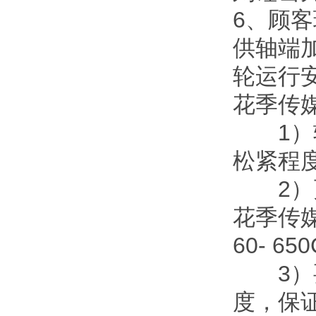
6、顾
供轴端加
轮运行安
花季传媒
1）轴承
松紧程度
2）更换
花季传
60- 65
3）要
度，