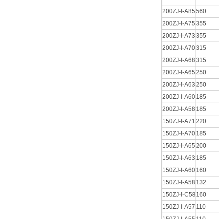
200ZJ-I-A85
560
200ZJ-I-A75
355
200ZJ-I-A73
355
200ZJ-I-A70
315
200ZJ-I-A68
315
200ZJ-I-A65
250
200ZJ-I-A63
250
200ZJ-I-A60
185
200ZJ-I-A58
185
150ZJ-I-A71
220
150ZJ-I-A70
185
150ZJ-I-A65
200
150ZJ-I-A63
185
150ZJ-I-A60
160
150ZJ-I-A58
132
150ZJ-I-C58
160
150ZJ-I-A57
110