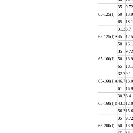
35
9.72
65-125(I)
50
13.9
65
18.1
31.3
8.7
65-125(I)A
45
12.5
58
16.1
35
9.72
65-160(I)
50
13.9
65
18.1
32.7
9.1
65-160(I)A
46.7
13.0
61
16.9
30.3
8.4
65-160(I)B
43.3
12.0
56.3
15.6
35
9.72
65-200(I)
50
13.9