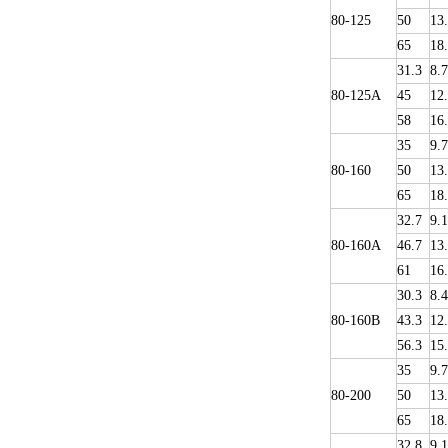
80-125
50
13
65
18
31.3
8.7
80-125A
45
12
58
16
35
9.
80-160
50
13
65
18
32.7
9.1
80-160A
46.7
13
61
16
30.3
8.4
80-160B
43.3
12
56.3
15
35
9.
80-200
50
13
65
18
32.8
9.1