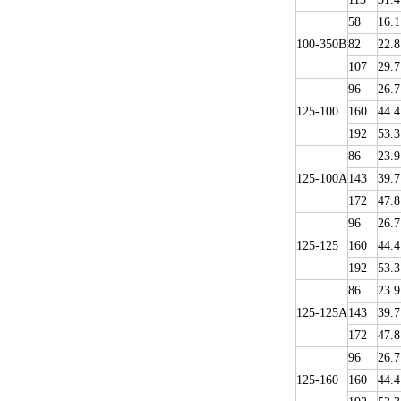
58
16.1
100-350B
82
22.8
107
29.7
96
26.7
125-100
160
44.4
192
53.3
86
23.9
125-100A
143
39.7
172
47.8
96
26.7
125-125
160
44.4
192
53.3
86
23.9
125-125A
143
39.7
172
47.8
96
26.7
125-160
160
44.4