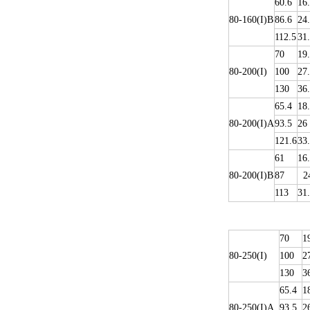
60.6
16
80-160(I)B
86.6
24
112.5
31
70
19
80-200(I)
100
27
130
36
65.4
18
80-200(I)A
93.5
26
121.6
33
61
16
80-200(I)B
87
24
113
31
70
1
80-250(I)
100
2
130
3
65.4
1
80-250(I)A
93.5
2