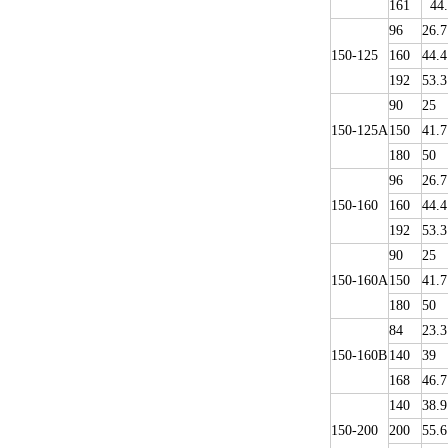
161
44.
96
26.7
150-125
160
44.4
192
53.3
90
25
150-125A
150
41.7
180
50
96
26.7
150-160
160
44.4
192
53.3
90
25
150-160A
150
41.7
180
50
84
23.3
150-160B
140
39
168
46.7
140
38.9
150-200
200
55.6