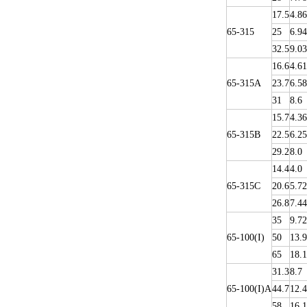
17.5
4.86
65-315
25
6.94
32.5
9.03
16.6
4.61
65-315A
23.7
6.58
31
8.6
15.7
4.36
65-315B
22.5
6.25
29.2
8.0
14.4
4.0
65-315C
20.6
5.72
26.8
7.44
35
9.72
65-100(I)
50
13.9
65
18.1
31.3
8.7
65-100(I)A
44.7
12.4
58
16.1