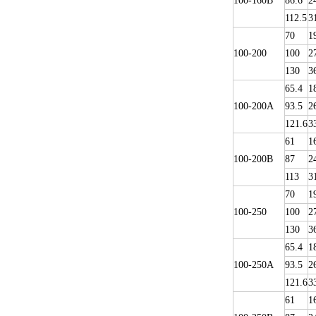
100-160B
86.6
2
112.5
3
70
1
100-200
100
2
130
3
65.4
1
100-200A
93.5
2
121.6
3
61
1
100-200B
87
2
113
3
70
1
100-250
100
2
130
3
65.4
1
100-250A
93.5
2
121.6
3
61
1