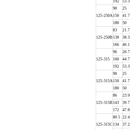
192
53.3
90
25
125-250A
150
41.7
180
50
83
21.7
125-250B
138
38.3
166
46.1
96
26.7
125-315
160
44.7
192
53.3
90
25
125-315A
150
41.7
180
50
86
23.9
125-315B
143
39.7
172
47.8
80.5
22.4
125-315C
134
37.2