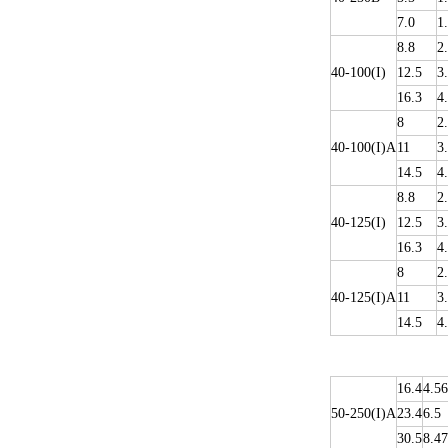
7.0
1
8.8
2
40-100(I)
12.5
3
16.3
4
8
2
40-100(I)A
11
3
14.5
4
8.8
2
40-125(I)
12.5
3
16.3
4
8
2
40-125(I)A
11
3
14.5
4
16.4
4.56
50-250(I)A
23.4
6.5
30.5
8.47