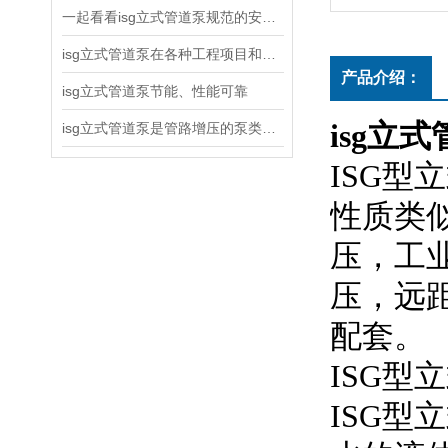
一起看看isg立式管道泵规范的安装说明
isg立式管道泵在各种工程项目和工地建设中使用
产品介绍：
isg立式管道泵节能、性能可靠
isg立
isg立式管道泵是管路增压的泵类产品
ISG
性质类似
压，
压
配套。
ISG型立
ISG型