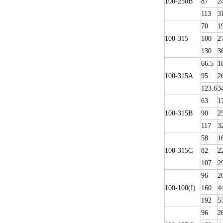
100-250B
87
2
113
3
70
1
100-315
100
2
130
3
66.5
1
100-315A
95
2
123.6
3
63
1
100-315B
90
2
117
3
58
1
100-315C
82
2
107
2
96
2
100-100(I)
160
4
192
5
96
2