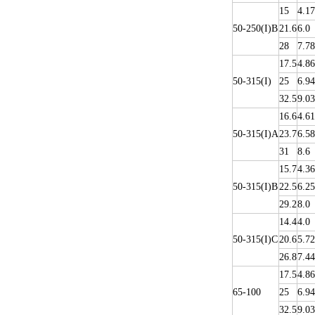
15
4.17
50-250(I)B
21.6
6.0
28
7.78
17.5
4.86
50-315(I)
25
6.94
32.5
9.03
16.6
4.61
50-315(I)A
23.7
6.58
31
8.6
15.7
4.36
50-315(I)B
22.5
6.25
29.2
8.0
14.4
4.0
50-315(I)C
20.6
5.72
26.8
7.44
17.5
4.86
65-100
25
6.94
32.5
9.03