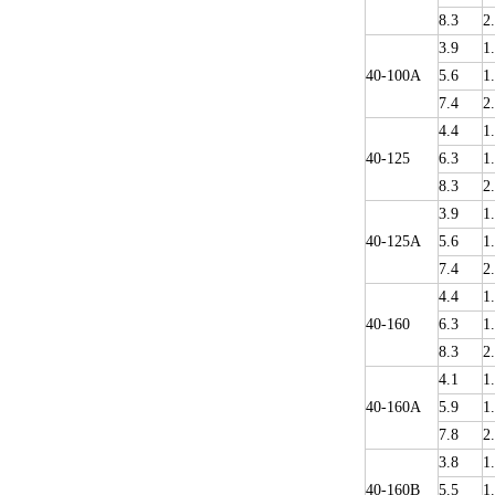
8.3
2
3.9
1
40-100A
5.6
1
7.4
2
4.4
1
40-125
6.3
1
8.3
2
3.9
1
40-125A
5.6
1
7.4
2
4.4
1
40-160
6.3
1
8.3
2
4.1
1
40-160A
5.9
1
7.8
2
3.8
1
40-160B
5.5
1