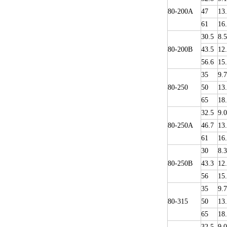
80-200A
47
13
61
16
30.5
8.5
80-200B
43.5
12
56.6
15
35
9.
80-250
50
13
65
18
32.5
9.0
80-250A
46.7
13
61
16
30
8.3
80-250B
43.3
12
56
15
35
9.
80-315
50
13
65
18
32.5
9.0