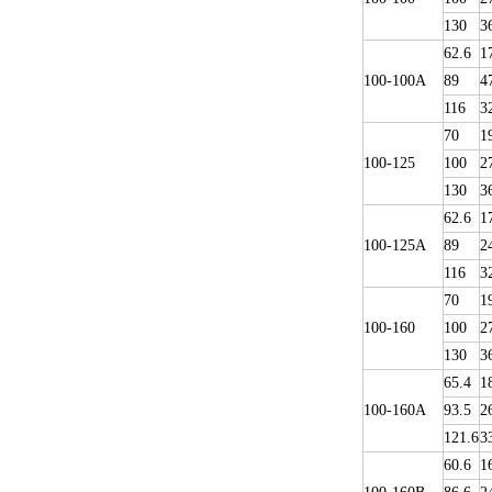
130
3
62.6
1
100-100A
89
4
116
3
70
1
100-125
100
2
130
3
62.6
1
100-125A
89
2
116
3
70
1
100-160
100
2
130
3
65.4
1
100-160A
93.5
2
121.6
3
60.6
1