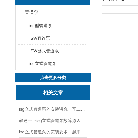
管道泵
isg型管道泵
ISW直连泵
ISW卧式管道泵
isg立式管道泵
点击更多分类
相关文章
isg立式管道泵的安装讲究一平二稳三结实
叙述一下isg立式管道泵故障原因与排除方法
isg立式管道泵的安装要求一起来看看吧