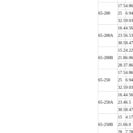
17.5
4.86
65-200
25
6.94
32.5
9.03
16.4
4.56
65-200A
23.5
6.53
30.5
8.47
15.2
4.22
65-200B
21.8
6.06
28.3
7.86
17.5
4.86
65-250
25
6.94
32.5
9.03
16.4
4.56
65-250A
23.4
6.5
30.5
8.47
15
4.17
65-250B
21.6
6.0
28
7.78