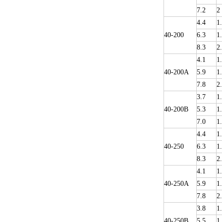
7.2
2
4.4
1
40-200
6.3
1
8.3
2
4.1
1
40-200A
5.9
1
7.8
2
3.7
1
40-200B
5.3
1
7.0
1
4.4
1
40-250
6.3
1
8.3
2
4.1
1
40-250A
5.9
1
7.8
2
3.8
1
40-250B
5.5
1