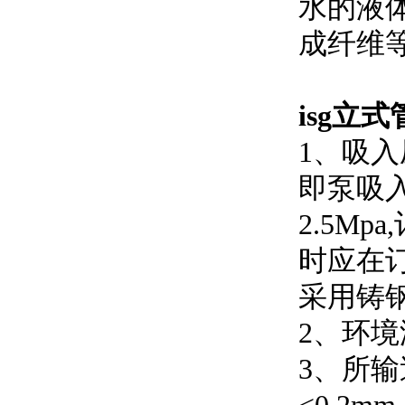
水的液体
成纤维等
isg立
1、吸
即泵吸入
2.5M
时应在订
采用铸钢材
2、环
3