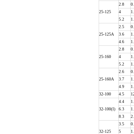
2.8
0
25-125
4
1
5.2
1
2.5
0
25-125A
3.6
1
4.6
1
2.8
0
25-160
4
1
5.2
1
2.6
0
25-160A
3.7
1
4.9
1
32-100
4.5
1
4.4
1
32-100(I)
6.3
1
8.3
2
3.5
0
32-125
5
1