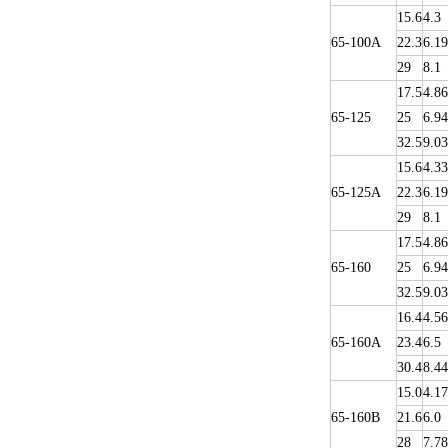
15.6
4.3
65-100A
22.3
6.19
29
8.1
17.5
4.86
65-125
25
6.94
32.5
9.03
15.6
4.33
65-125A
22.3
6.19
29
8.1
17.5
4.86
65-160
25
6.94
32.5
9.03
16.4
4.56
65-160A
23.4
6.5
30.4
8.44
15.0
4.17
65-160B
21.6
6.0
28
7.78