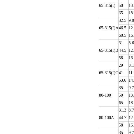
65-315(I)
50
13
65
18
32.5
9.0
65-315(I)A
46.5
12
60.5
16
31
8.6
65-315(I)B
44.5
12
58
16
29
8.1
65-315(I)C
41
11.
53.6
14
35
9.
80-100
50
13
65
18
31.3
8.7
80-100A
44.7
12
58
16
35
9.