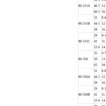
80-315A
46.5
12
60.5
16
31
8.6
80-315B
44.5
12
58
16
29
8.1
80-315C
41
11.
53.6
14
35
9.
80-350
50
13
65
18
31
8.6
80-350A
44.5
12
58
16
29
8.1
80-350B
41
11.
53.6
14