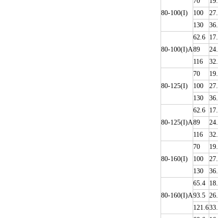
70
19
80-100(I)
100
27
130
36
62.6
17
80-100(I)A
89
24
116
32
70
19
80-125(I)
100
27
130
36
62.6
17
80-125(I)A
89
24
116
32
70
19
80-160(I)
100
27
130
36
65.4
18
80-160(I)A
93.5
26
121.6
33