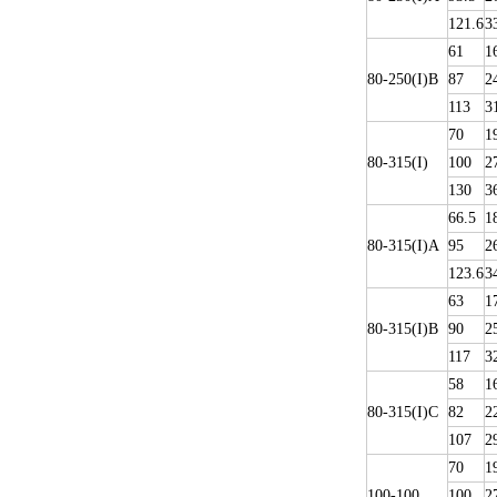
121.6
3
61
1
80-250(I)B
87
2
113
3
70
1
80-315(I)
100
2
130
3
66.5
1
80-315(I)A
95
2
123.6
3
63
1
80-315(I)B
90
2
117
3
58
1
80-315(I)C
82
2
107
2
70
1
100-100
100
2