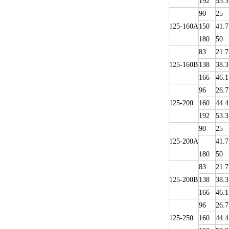
192
53.3
90
25
125-160A
150
41.7
180
50
83
21.7
125-160B
138
38.3
166
46.1
96
26.7
125-200
160
44.4
192
53.3
90
25
125-200A
41.7
180
50
83
21.7
125-200B
138
38.3
166
46.1
96
26.7
125-250
160
44.4