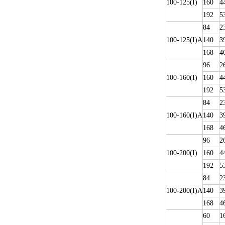
100-125(I)
160
4
192
5
84
2
100-125(I)A
140
3
168
4
96
2
100-160(I)
160
4
192
5
84
2
100-160(I)A
140
3
168
4
96
2
100-200(I)
160
4
192
5
84
2
100-200(I)A
140
3
168
4
60
1