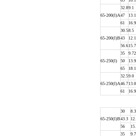
65
18.1
32.8
9.1
65-200(I)A
47
13.1
61
16.9
30.5
8.5
65-200(I)B
43
12.1
56.6
15.7
35
9.72
65-250(I)
50
13.9
65
18.1
32.5
9.0
65-250(I)A
46.7
13.0
61
16.9
30
8.3
65-250(I)B
43.3
12
56
15
35
9.