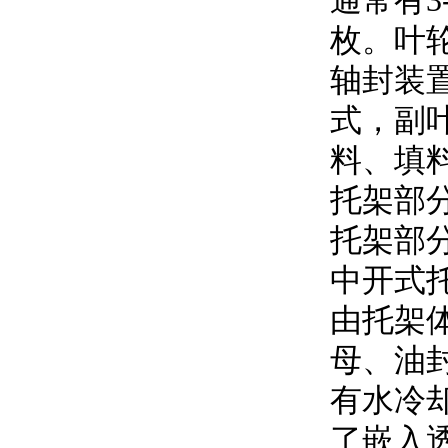
通常有3
枚
轴封装置
式，
料
托架
托架部分
中开式托
由托架体
母
有水冷却
了嵌入透