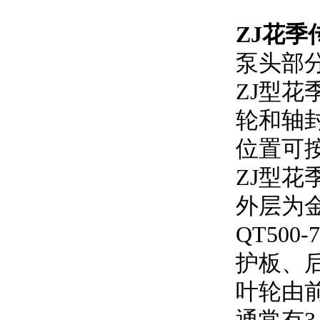
ZJ花季
泵头部
ZJ型花
轮和轴封装
位置可按
ZJ型花
外层为金属
QT50
护板
叶轮由前盖