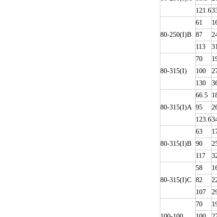
121.6
3
61
1
80-250(I)B
87
2
113
3
70
1
80-315(I)
100
2
130
3
66.5
1
80-315(I)A
95
2
123.6
3
63
1
80-315(I)B
90
2
117
3
58
1
80-315(I)C
82
2
107
2
70
1
100-100
100
2