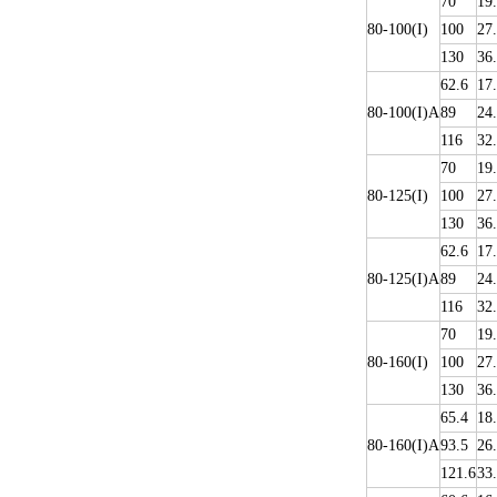
70
19
80-100(I)
100
27
130
36
62.6
17
80-100(I)A
89
24
116
32
70
19
80-125(I)
100
27
130
36
62.6
17
80-125(I)A
89
24
116
32
70
19
80-160(I)
100
27
130
36
65.4
18
80-160(I)A
93.5
26
121.6
33