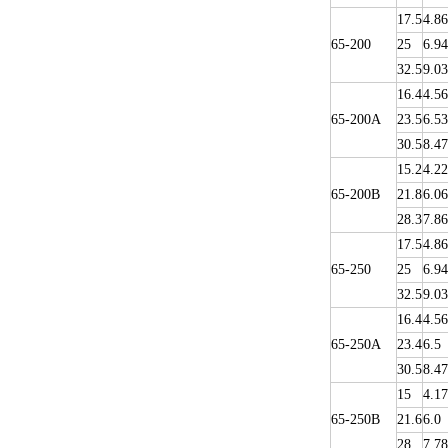
17.5
4.86
65-200
25
6.94
32.5
9.03
16.4
4.56
65-200A
23.5
6.53
30.5
8.47
15.2
4.22
65-200B
21.8
6.06
28.3
7.86
17.5
4.86
65-250
25
6.94
32.5
9.03
16.4
4.56
65-250A
23.4
6.5
30.5
8.47
15
4.17
65-250B
21.6
6.0
28
7.78