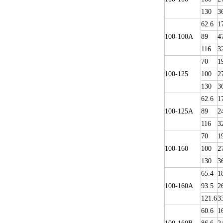
130
3
62.6
1
100-100A
89
4
116
3
70
1
100-125
100
2
130
3
62.6
1
100-125A
89
2
116
3
70
1
100-160
100
2
130
3
65.4
1
100-160A
93.5
2
121.6
3
60.6
1