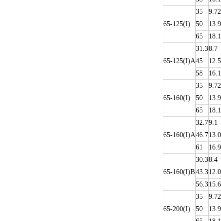
35
9.72
65-125(I)
50
13.9
65
18.1
31.3
8.7
65-125(I)A
45
12.5
58
16.1
35
9.72
65-160(I)
50
13.9
65
18.1
32.7
9.1
65-160(I)A
46.7
13.0
61
16.9
30.3
8.4
65-160(I)B
43.3
12.0
56.3
15.6
35
9.72
65-200(I)
50
13.9