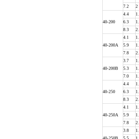
7.2
2
4.4
1
40-200
6.3
1
8.3
2
4.1
1
40-200A
5.9
1
7.8
2
3.7
1
40-200B
5.3
1
7.0
1
4.4
1
40-250
6.3
1
8.3
2
4.1
1
40-250A
5.9
1
7.8
2
3.8
1
40-250B
5.5
1