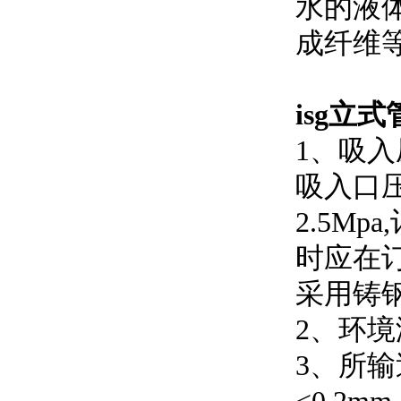
水的液体
成纤维等部
isg立
1、
吸入口压
2.5M
时应在订
采用铸钢材
2、
3