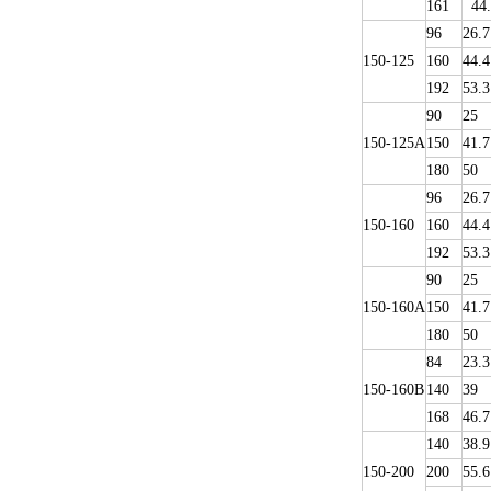
161
44.
96
26.7
150-125
160
44.4
192
53.3
90
25
150-125A
150
41.7
180
50
96
26.7
150-160
160
44.4
192
53.3
90
25
150-160A
150
41.7
180
50
84
23.3
150-160B
140
39
168
46.7
140
38.9
150-200
200
55.6