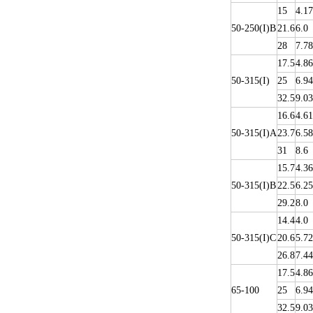
15
4.17
50-250(I)B
21.6
6.0
28
7.78
17.5
4.86
50-315(I)
25
6.94
32.5
9.03
16.6
4.61
50-315(I)A
23.7
6.58
31
8.6
15.7
4.36
50-315(I)B
22.5
6.25
29.2
8.0
14.4
4.0
50-315(I)C
20.6
5.72
26.8
7.44
17.5
4.86
65-100
25
6.94
32.5
9.03