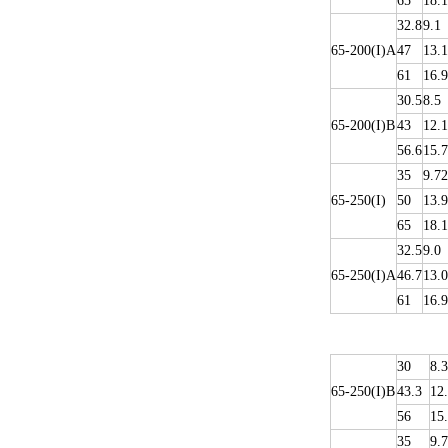
65
18.1
32.8
9.1
65-200(I)A
47
13.1
61
16.9
30.5
8.5
65-200(I)B
43
12.1
56.6
15.7
35
9.72
65-250(I)
50
13.9
65
18.1
32.5
9.0
65-250(I)A
46.7
13.0
61
16.9
30
8.3
65-250(I)B
43.3
12
56
15
35
9.