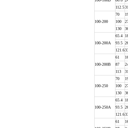
100-160B
86.6
2
112.5
3
70
1
100-200
100
2
130
3
65.4
1
100-200A
93.5
2
121.6
3
61
1
100-200B
87
2
113
3
70
1
100-250
100
2
130
3
65.4
1
100-250A
93.5
2
121.6
3
61
1