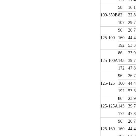
58
16.1
100-350B
82
22.8
107
29.7
96
26.7
125-100
160
44.4
192
53.3
86
23.9
125-100A
143
39.7
172
47.8
96
26.7
125-125
160
44.4
192
53.3
86
23.9
125-125A
143
39.7
172
47.8
96
26.7
125-160
160
44.4