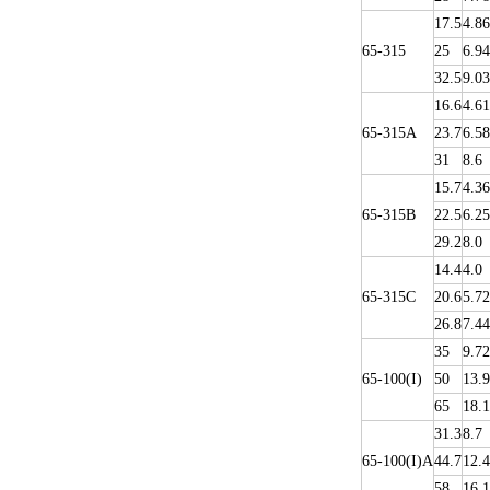
17.5
4.86
65-315
25
6.94
32.5
9.03
16.6
4.61
65-315A
23.7
6.58
31
8.6
15.7
4.36
65-315B
22.5
6.25
29.2
8.0
14.4
4.0
65-315C
20.6
5.72
26.8
7.44
35
9.72
65-100(I)
50
13.9
65
18.1
31.3
8.7
65-100(I)A
44.7
12.4
58
16.1