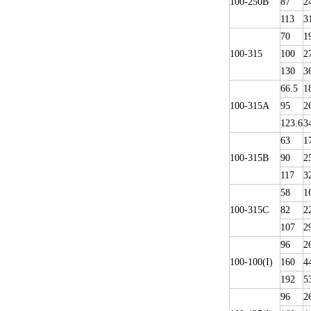
100-250B
87
2
113
3
70
1
100-315
100
2
130
3
66.5
1
100-315A
95
2
123.6
3
63
1
100-315B
90
2
117
3
58
1
100-315C
82
2
107
2
96
2
100-100(I)
160
4
192
5
96
2