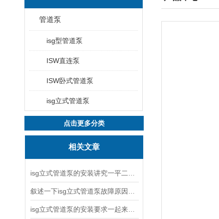
管道泵
isg型管道泵
ISW直连泵
ISW卧式管道泵
isg立式管道泵
点击更多分类
相关文章
isg立式管道泵的安装讲究一平二稳三结实
叙述一下isg立式管道泵故障原因与排除方法
isg立式管道泵的安装要求一起来看看吧