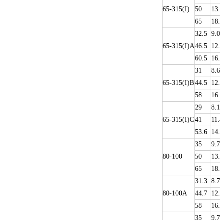
65-315(I)
50
13
65
18
32.5
9.0
65-315(I)A
46.5
12
60.5
16
31
8.6
65-315(I)B
44.5
12
58
16
29
8.1
65-315(I)C
41
11.
53.6
14
35
9.
80-100
50
13
65
18
31.3
8.7
80-100A
44.7
12
58
16
35
9.