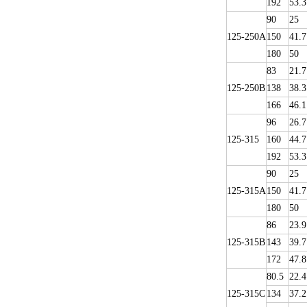
192
53.3
90
25
125-250A
150
41.7
180
50
83
21.7
125-250B
138
38.3
166
46.1
96
26.7
125-315
160
44.7
192
53.3
90
25
125-315A
150
41.7
180
50
86
23.9
125-315B
143
39.7
172
47.8
80.5
22.4
125-315C
134
37.2