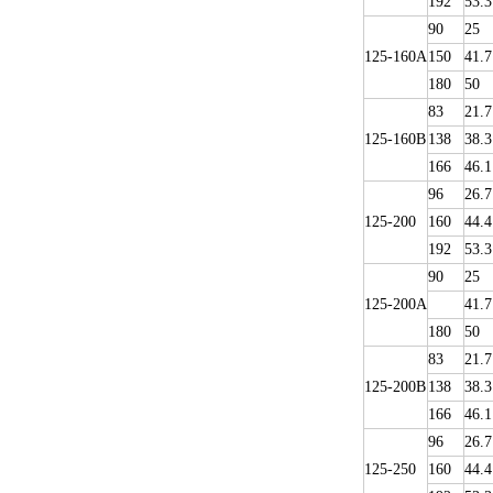
192
53.3
90
25
125-160A
150
41.7
180
50
83
21.7
125-160B
138
38.3
166
46.1
96
26.7
125-200
160
44.4
192
53.3
90
25
125-200A
41.7
180
50
83
21.7
125-200B
138
38.3
166
46.1
96
26.7
125-250
160
44.4