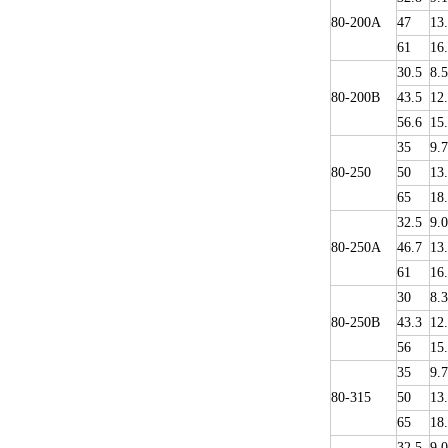
80-200A
47
13
61
16
30.5
8.5
80-200B
43.5
12
56.6
15
35
9.
80-250
50
13
65
18
32.5
9.0
80-250A
46.7
13
61
16
30
8.3
80-250B
43.3
12
56
15
35
9.
80-315
50
13
65
18
32.5
9.0