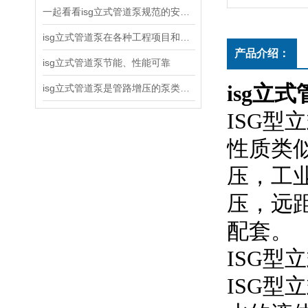
一起看看isg立式管道泵规范的安装说明
isg立式管道泵在各种工程项目和工地建设中使用
产品介绍：
isg立式管道泵节能、性能可靠
isg立
isg立式管道泵是管路增压的泵类产品
ISG
性质类似
压，工
压
配套。
ISG型立式
ISG型