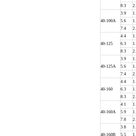
8.3
2
3.9
1
40-100A
5.6
1
7.4
2
4.4
1
40-125
6.3
1
8.3
2
3.9
1
40-125A
5.6
1
7.4
2
4.4
1
40-160
6.3
1
8.3
2
4.1
1
40-160A
5.9
1
7.8
2
3.8
1
40-160B
5.5
1