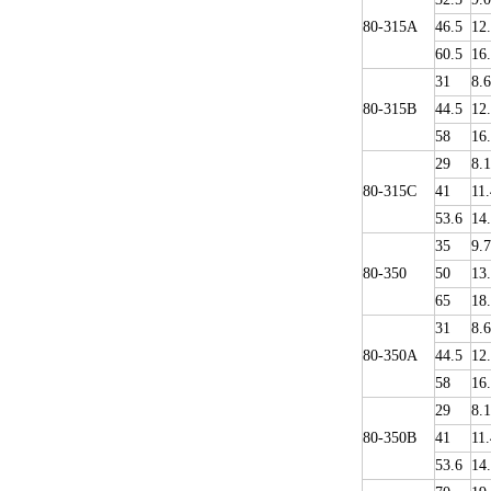
80-315A
46.5
12
60.5
16
31
8.6
80-315B
44.5
12
58
16
29
8.1
80-315C
41
11.
53.6
14
35
9.
80-350
50
13
65
18
31
8.6
80-350A
44.5
12
58
16
29
8.1
80-350B
41
11.
53.6
14