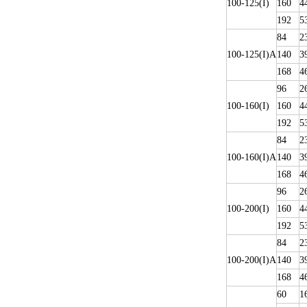
100-125(I)
160
4
192
5
84
2
100-125(I)A
140
3
168
4
96
2
100-160(I)
160
4
192
5
84
2
100-160(I)A
140
3
168
4
96
2
100-200(I)
160
4
192
5
84
2
100-200(I)A
140
3
168
4
60
1