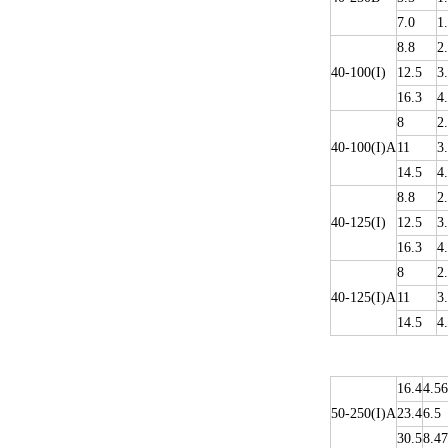
7.0
1
8.8
2
40-100(I)
12.5
3
16.3
4
8
2
40-100(I)A
11
3
14.5
4
8.8
2
40-125(I)
12.5
3
16.3
4
8
2
40-125(I)A
11
3
14.5
4
16.4
4.56
50-250(I)A
23.4
6.5
30.5
8.47