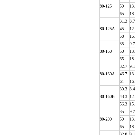
80-125
50
13
65
18
31.3
8.7
80-125A
45
12
58
16
35
9.
80-160
50
13
65
18
32.7
9.1
80-160A
46.7
13
61
16
30.3
8.4
80-160B
43.3
12
56.3
15
35
9.
80-200
50
13
65
18
32.8
9.1