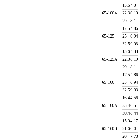
15.6
4.3
65-100A
22.3
6.19
29
8.1
17.5
4.86
65-125
25
6.94
32.5
9.03
15.6
4.33
65-125A
22.3
6.19
29
8.1
17.5
4.86
65-160
25
6.94
32.5
9.03
16.4
4.56
65-160A
23.4
6.5
30.4
8.44
15.0
4.17
65-160B
21.6
6.0
28
7.78