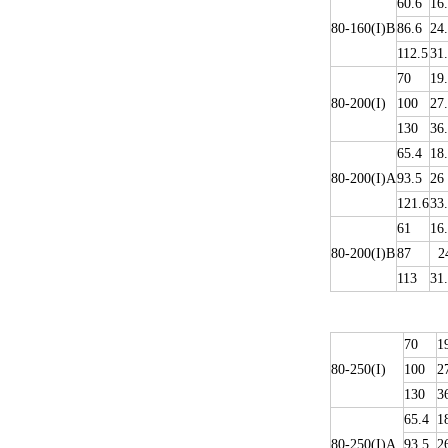
60.6
16
80-160(I)B
86.6
24
112.5
31
70
19
80-200(I)
100
27
130
36
65.4
18
80-200(I)A
93.5
26
121.6
33
61
16
80-200(I)B
87
24
113
31
70
1
80-250(I)
100
2
130
3
65.4
1
80-250(I)A
93.5
2