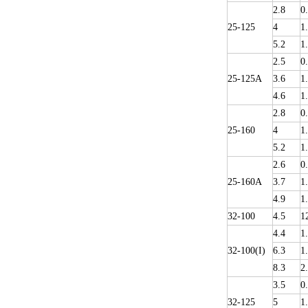
2.8
0
25-125
4
1
5.2
1
2.5
0
25-125A
3.6
1
4.6
1
2.8
0
25-160
4
1
5.2
1
2.6
0
25-160A
3.7
1
4.9
1
32-100
4.5
1
4.4
1
32-100(I)
6.3
1
8.3
2
3.5
0
32-125
5
1