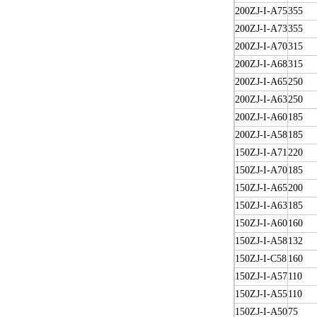
200ZJ-I-A75
355
200ZJ-I-A73
355
200ZJ-I-A70
315
200ZJ-I-A68
315
200ZJ-I-A65
250
200ZJ-I-A63
250
200ZJ-I-A60
185
200ZJ-I-A58
185
150ZJ-I-A71
220
150ZJ-I-A70
185
150ZJ-I-A65
200
150ZJ-I-A63
185
150ZJ-I-A60
160
150ZJ-I-A58
132
150ZJ-I-C58
160
150ZJ-I-A57
110
150ZJ-I-A55
110
150ZJ-I-A50
75