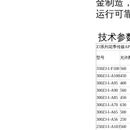
金制造，
运行可靠
技术参
ZJ系列花季传媒A
型号
允许
350ZJ-I-F100
560
300ZJ-I-A100
450
300ZJ-I-A95
400
300ZJ-I-A90
560
300ZJ-I-A85
450
300ZJ-I-A70
630
300ZJ-I-A65
500
300ZJ-I-A56
250
250ZJ-I-A103
560