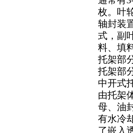
通常有3
枚
轴封装置
式
料、
托架
托架部分
中开式
由托架体
母
有水冷却
了嵌入透