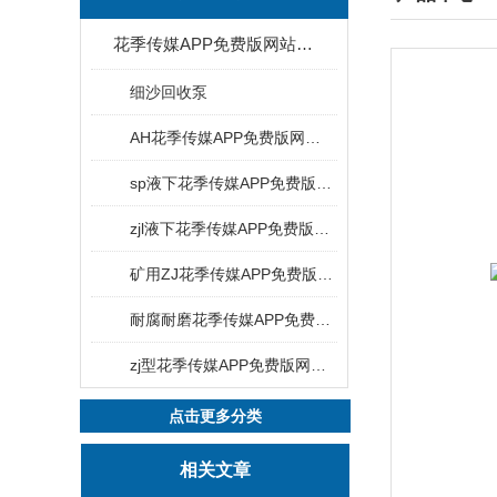
花季传媒APP免费版网站下载安装
细沙回收泵
AH花季传媒APP免费版网站下载安装
sp液下花季传媒APP免费版网站下载安装
zjl液下花季传媒APP免费版网站下载安装
矿用ZJ花季传媒APP免费版网站下载安装
耐腐耐磨花季传媒APP免费版网站下载安装
zj型花季传媒APP免费版网站下载安装
点击更多分类
相关文章