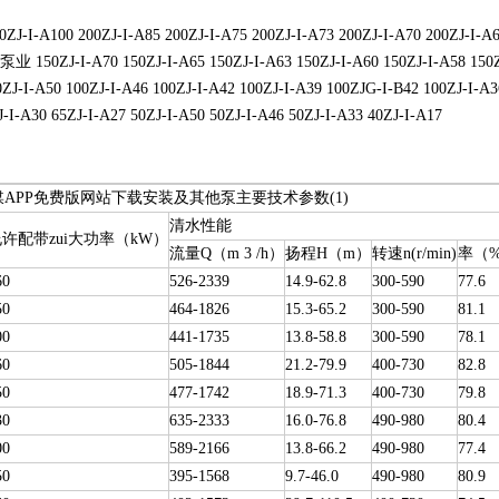
0ZJ-I-A100 200ZJ-I-A85 200ZJ-I-A75 200ZJ-I-A73 200ZJ-I-A70 200ZJ-I
0ZJ-I-A70 150ZJ-I-A65 150ZJ-I-A63 150ZJ-I-A60 150ZJ-I-A58 150ZJ-I
0ZJ-I-A50 100ZJ-I-A46 100ZJ-I-A42 100ZJ-I-A39 100ZJG-I-B42 100ZJ-I-A3
J-I-A30 65ZJ-I-A27 50ZJ-I-A50 50ZJ-I-A46 50ZJ-I-A33 40ZJ-I-A17
媒APP免费版网站下载安装及其他泵主要技术参数(1)
清水性能
许配带zui大功率（kW）
流量Q（m 3 /h）
扬程H（m）
转速n(r/min)
率（
60
526-2339
14.9-62.8
300-590
77.6
50
464-1826
15.3-65.2
300-590
81.1
00
441-1735
13.8-58.8
300-590
78.1
60
505-1844
21.2-79.9
400-730
82.8
50
477-1742
18.9-71.3
400-730
79.8
30
635-2333
16.0-76.8
490-980
80.4
00
589-2166
13.8-66.2
490-980
77.4
50
395-1568
9.7-46.0
490-980
80.9