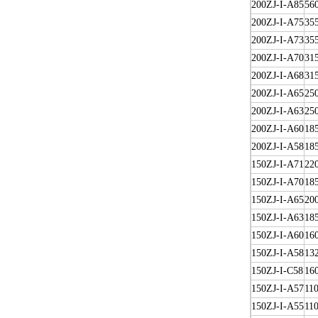
200ZJ-I-A85
56
200ZJ-I-A75
35
200ZJ-I-A73
35
200ZJ-I-A70
31
200ZJ-I-A68
31
200ZJ-I-A65
25
200ZJ-I-A63
25
200ZJ-I-A60
18
200ZJ-I-A58
18
150ZJ-I-A71
22
150ZJ-I-A70
18
150ZJ-I-A65
20
150ZJ-I-A63
18
150ZJ-I-A60
16
150ZJ-I-A58
13
150ZJ-I-C58
16
150ZJ-I-A57
11
150ZJ-I-A55
11