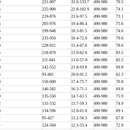
0
221-907
32.0-133.7
490-980
70.5
5
225-900
22.8-102.9
490-980
74.1
5
219-876
21.6-97.5
490-980
73.1
5
205-976
19.4-86.4
490-980
75.6
5
199-948
18.3-81.5
490-980
74.6
0
235-950
16.4-72.0
490-980
79.6
0
228-921
15.4-67.6
490-980
78.6
5
218-870
13.9-62.0
490-980
83.5
5
211-841
13.0-57-9
490-980
82.5
0
142-552
21.8-93.8
490-980
69.8
5
93-401
20.0-91.2
490-980
62.3
0
150-600
17.4-75.7
490-980
70.8
5
146-582
16.3-71.1
490-980
69.8
0
135-550
14.7-63.5
490-980
75.9
2
131-532
13.7-59.3
490-980
74.9
0
134-596
12.8-61.0
490-980
69.1
0
95-427
13.2-56.3
490-980
67.8
0
124-504
12.3-53.4
490-980
72.9