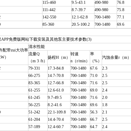
115-460
9.5-43.1
490-980
76.8
111-442
8.7-39.7
490-980
75.8
2
142-550
12.1-62.8
700-1480
77.1
0
85-360
20.5-100.2
700-1480
69.6
媒APP免费版网站下载安装及其他泵主要技术参数(3)
清水性能
许配带zui大功率
流量Q
转速
率
kW）
扬程H（m）
汽蚀余量r（m
（m 3 /h）
n（r/min）
（%）
2
79-331
17.3-84.8
700-1480
67.6
2.3
66-275
14.7-70.8
700-1480
71.0
2.5
83-365
12.7-66.8
700-1480
71.6
2.5
61-255
12.6-61.0
700-1480
69.0
2.4
61-245
9.7-49.5
700-1480
71.6
2.0
56-225
8.2-41.6
700-1480
69.6
1.8
0
51-242
22.1-109.8
700-1480
56.3
2.1
61-204
14.4-70.4
700-1480
66.7
2.5
57-189
12.4-60.7
700-1480
64.7
2.4