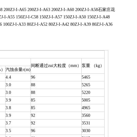
-A68 200ZJ-I-A65 200ZJ-I-A63 200ZJ-I-A60 200ZJ-I-A58石家庄花
-A55 150ZJ-I-C58 150ZJ-I-A57 150ZJ-I-A50 150ZJ-I-A48
6 100ZJ-I-A33 80ZJ-I-A52 80ZJ-I-A42 80ZJ-I-A39 80ZJ-I-A36
间断通过zui大粒度（mm）
泵重 （kg）
%）
汽蚀余量r(m)
4.4
96
5465
3.0
88
5265
3.0
88
5220
3.9
85
5005
3.8
85
4965
3.9
92
3560
3.7
92
3531
3.5
96
3030