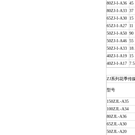
80ZJ-I-A36
45
80ZJ-I-A33
37
65ZJ-I-A30
15
65ZJ-I-A27
11
50ZJ-I-A50
90
50ZJ-I-A46
55
50ZJ-I-A33
18.
40ZJ-I-A19
15
40ZJ-I-A17
7.5
ZJ系列花季传
型号
150ZJL-A35
100ZJL-A34
80ZJL-A36
65ZJL-A30
50ZJL-A20