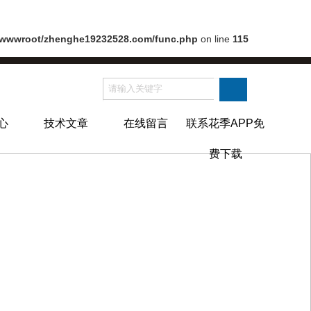
wwwroot/zhenghe19232528.com/func.php
on line
115
心
技术文章
在线留言
联系花季APP免
费下载