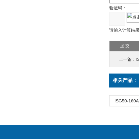
验证码：
请输入计算结果
上一篇 :
I
相关产品：
ISG50-16