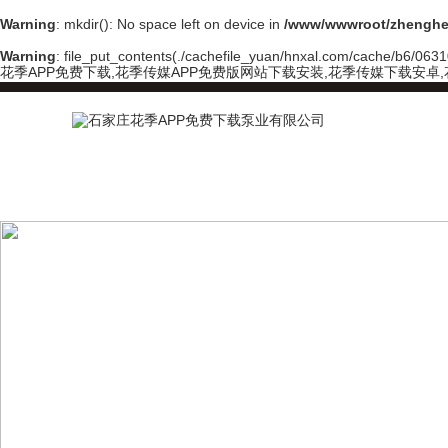
Warning
: mkdir(): No space left on device in
/www/wwwroot/zhenghe
Warning
: file_put_contents(./cachefile_yuan/hnxal.com/cache/b6/06310
花季APP免费下载,花季传媒APP免费版网站下载安装,花季传媒下载安卓