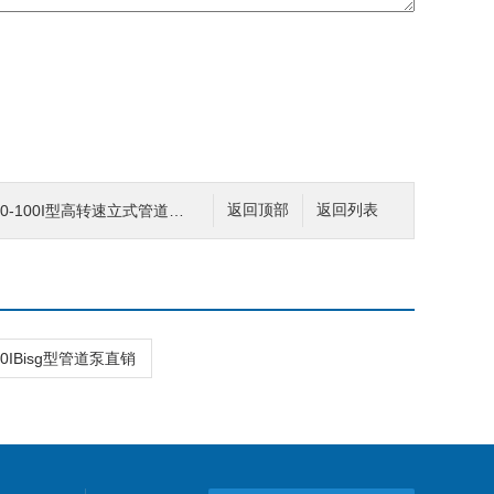
0-100I型高转速立式管道泵 管道多级泵
返回顶部
返回列表
200IBisg型管道泵直销