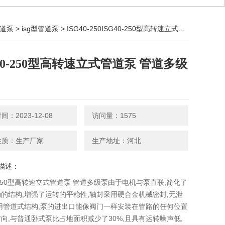
道泵
>
isg型管道泵
> ISG40-250ISG40-250型高转速立式管道泵 管道多级泵
G40-250型高转速立式管道泵 管道多级
：2023-12-08
访问量：1575
性质：生产厂家
生产地址：河北
描述：
0-250型高转速立式管道泵 管道多级泵由于电机与泵直联,简化了
的结构,增强了运转的平稳性,轴封采用硬合金机械密封,无泄
用管道式结构,泵的进出口能像阀门一样安装在管路的任何位置
向,与普通卧式泵比占地面积减少了30%,且具有运转噪声低,