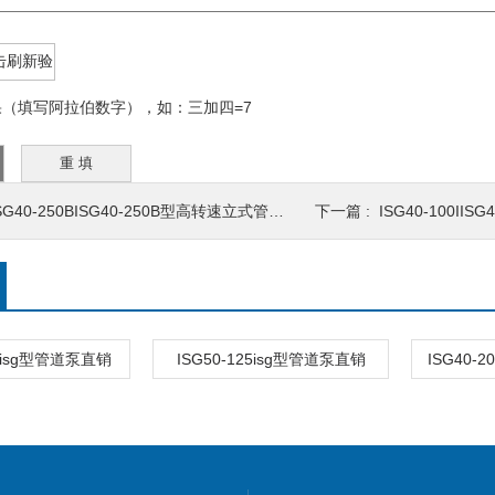
（填写阿拉伯数字），如：三加四=7
SG40-250BISG40-250B型高转速立式管道泵 管道多级泵
下一篇 :
ISG40-100IISG4
0Aisg型管道泵直销
ISG50-125isg型管道泵直销
ISG40-