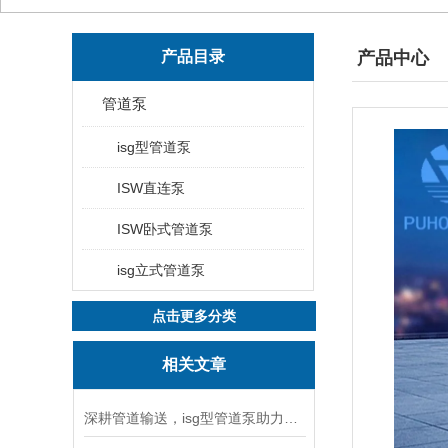
产品目录
产品中心
管道泵
isg型管道泵
ISW直连泵
ISW卧式管道泵
isg立式管道泵
点击更多分类
相关文章
深耕管道输送，isg型管道泵助力工况稳定运行