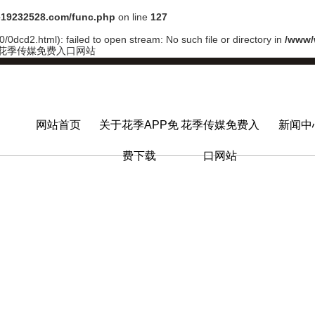
19232528.com/func.php
on line
127
/0dcd2.html): failed to open stream: No such file or directory in
/www/
,花季传媒免费入口网站
网站首页
关于花季APP免
花季传媒免费入
新闻中
费下载
口网站