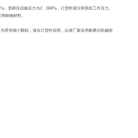
6MPa，泵静压试验压力为2．5MPa，订货时请注明系统工作压力。
采用铸钢材料。
介质为带有细小颗粒，请在订货时说明，以便厂家采用耐磨式机械密